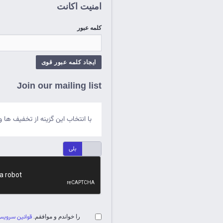
امنیت اکانت
کلمه عبور
ایجاد کلمه عبور قوی
Join our mailing list
با انتخاب این گزینه از تخفیف ه
خیر
بلی
قوانین سروی
را خواندم و موافقم.