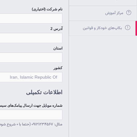
نام شرکت (اختیاری)
مرکز آموزش
بکاپ‌های خودکار و قوانین
آدرس 2
استان
کشور
اطلاعات تکمیلی
شماره موبایل جهت ارسال پیامک‌های سیس
مثال: 09121234567 (حتما با 0 شروع شود)