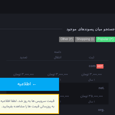
تجو میان پسوندهای موجود
Other (2)
Shopping (1)
Popular (
دامنه
ثبت
انتقال
تمدید
.com
HOT
3,000,000 تومان
3,000,000 تومان
3,000,000 تومان
1 سال
1 سال
1 سال
← اطلاعیه
.net
35,000,000 تومان
35,000,000 تومان
35,000,000 تومان
قیمت سرویس ها به روز شد، لطفا اطلاعیه
1 سال
1 سال
1 سال
به روزرسانی قیمت ها را مشاهده بفرمایید.
.org